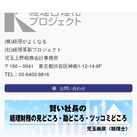
(株)経理がよくなる
(社)経理革新プロジェクト
児玉上野税務会計事務所
〒150－0041 東京都渋谷区神南1-12-14-8F
TEL：03-6403-9816
お問い合わせ