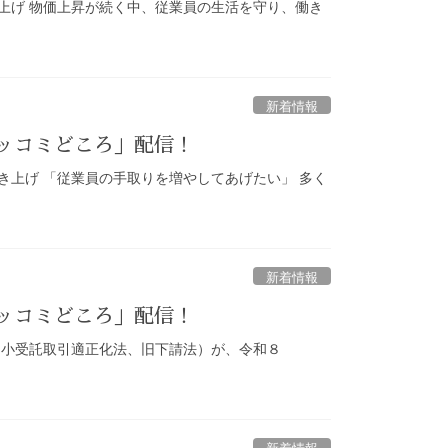
き上げ 物価上昇が続く中、従業員の生活を守り、働き
新着情報
ツッコミどころ」配信！
き上げ 「従業員の手取りを増やしてあげたい」 多く
新着情報
ツッコミどころ」配信！
中小受託取引適正化法、旧下請法）が、令和８
新着情報