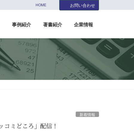
HOME
お問い合わせ
援
事例紹介
著書紹介
企業情報
新着情報
ツッコミどころ」配信！