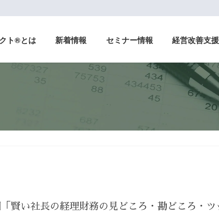
クト®とは
新着情報
セミナー情報
経営改善支
9回「賢い社長の経理財務の見どころ・勘どころ・