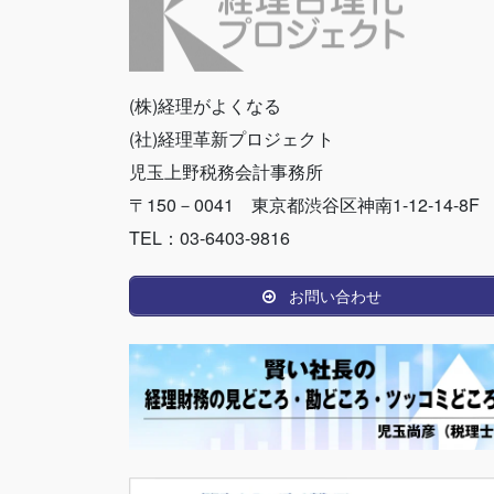
(株)経理がよくなる
(社)経理革新プロジェクト
児玉上野税務会計事務所
〒150－0041 東京都渋谷区神南1-12-14-8F
TEL：03-6403-9816
お問い合わせ