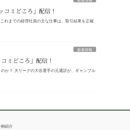
ツッコミどころ」配信！
い これまでの経理社員の主な仕事は、取引結果を正確
新着情報
ッコミどころ」配信！
うのか？ 大リーグの大谷選手の元通訳が、ギャンブル
事例紹介