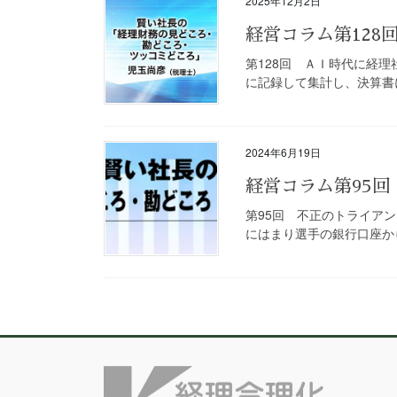
2025年12月2日
経営コラム第12
第128回 ＡＩ時代に経
に記録して集計し、決算書に
2024年6月19日
経営コラム第95
第95回 不正のトライア
にはまり選手の銀行口座から