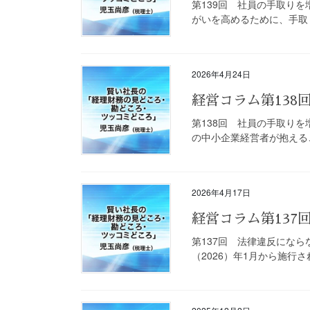
第139回 社員の手取り
がいを高めるために、手取り
2026年4月24日
経営コラム第13
第138回 社員の手取り
の中小企業経営者が抱える
2026年4月17日
経営コラム第13
第137回 法律違反にな
（2026）年1月から施行