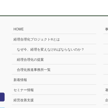
ー
ー
ジ
ジ
HOME
経理合理化プロジェクト®とは
なぜ今、経理を変えなければならないのか？
経理合理化の提案
合理化推進事務所一覧
新着情報
セミナー情報
経営改善支援