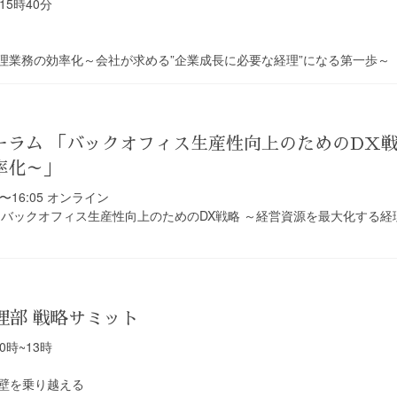
15時40分
経理業務の効率化～会社が求める”企業成長に必要な経理”になる第一歩～
ーラム 「バックオフィス生産性向上のためのDX戦
率化～」
30〜16:05 オンライン
「バックオフィス生産性向上のためのDX戦略 ～経営資源を最大化する
 経理部 戦略サミット
0時~13時
壁を乗り越える