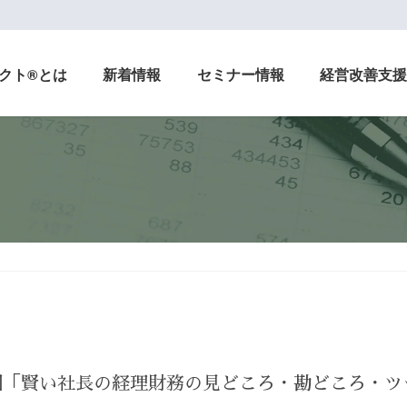
クト®とは
新着情報
セミナー情報
経営改善支
4回「賢い社長の経理財務の見どころ・勘どころ・