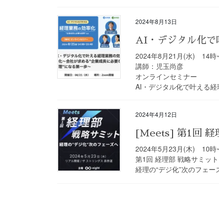
2024年8月13日
AI・デジタル化
2024年8月21月(水) 14時
講師：児玉尚彦
オンラインセミナー
AI・デジタル化で叶える
2024年4月12日
[Meets] 第1回
2024年5月23月(木) 10時
第1回 経理部 戦略サミット
経理の“デジ化”次のフェー
投