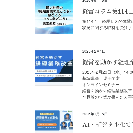
2025年5月15日
経営コラム第11
第114回 経理ＤＸの障
状況に関する取材を受けまし
2025年2月4日
経営を動かす経理
2025年2月26日（水）14:00
基調講演：児玉尚彦
オンラインセミナー
経営を動かす経理業務改革
〜長崎の企業が挑んだ人手
2025年1月16日
AI・デジタル化