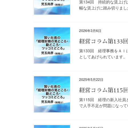
第134回 持続的な賃上げ
幅な賃上げに踏み切りました
2026年3月6日
経営コラム第13
第133回 経理事務をＡ
としてあげられています。 
2025年5月22日
経営コラム第11
第115回 経理の新入社
で人手不足が問題になってい