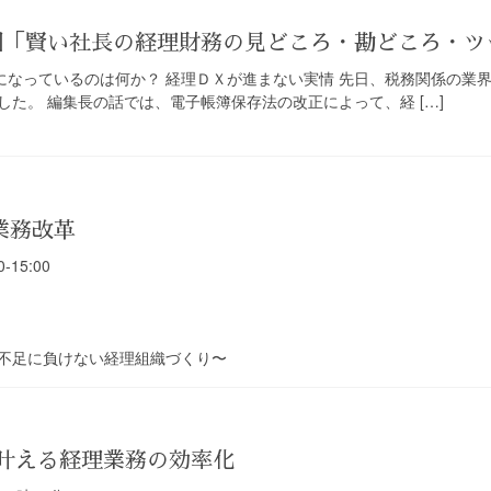
4回「賢い社長の経理財務の見どころ・勘どころ・
壁になっているのは何か？ 経理ＤＸが進まない実情 先日、税務関係の
た。 編集長の話では、電子帳簿保存法の改正によって、経 […]
業務改革
-15:00
不足に負けない経理組織づくり〜
で叶える経理業務の効率化