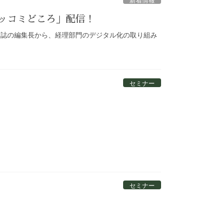
ツッコミどころ」配信！
業界誌の編集長から、経理部門のデジタル化の取り組み
セミナー
セミナー