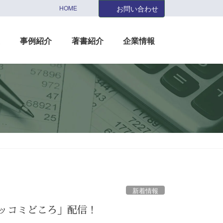
HOME
お問い合わせ
援
事例紹介
著書紹介
企業情報
新着情報
ツッコミどころ」配信！