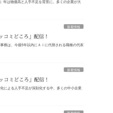
25）年は物価高と人手不足を背景に、多くの企業が大
新着情報
ツッコミどころ」配信！
理事務は、今後5年以内にＡＩに代替される職種の代表
新着情報
ツッコミどころ」配信！
高齢化による人手不足が深刻化する中、多くの中小企業
新着情報