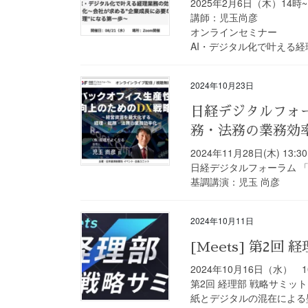
2025年2月6日（木）14時~
講師：児玉尚彦
オンラインセミナー
AI・デジタル化で叶える
2024年10月23日
日経デジタルフォ
務・法務の業務効
2024年11月28日(木) 13:
日経デジタルフォーラム 
基調講演：児玉 尚彦
2024年10月11日
[Meets] 第2回
2024年10月16日（水） 1
第2回 経理部 戦略サミット
紙とデジタルの混在による