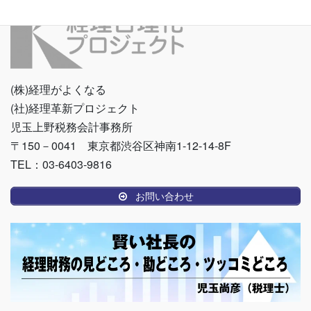
(株)経理がよくなる
(社)経理革新プロジェクト
児玉上野税務会計事務所
〒150－0041 東京都渋谷区神南1-12-14-8F
TEL：03-6403-9816
お問い合わせ