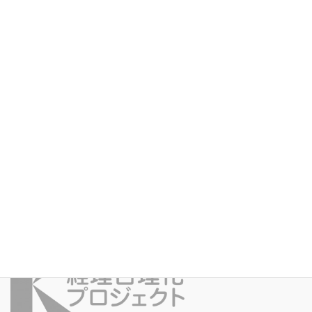
03-6403-9816
受付時間：平日9：00～17：00（土日祝日休）
お問い合わせフォームはこちら
セミナー
、
新着情報
カテゴリー