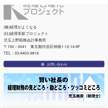
(株)経理がよくなる
(社)経理革新プロジェクト
児玉上野税務会計事務所
〒150－0041 東京都渋谷区神南1-12-14-8F
TEL：03-6403-9816
お問い合わせ