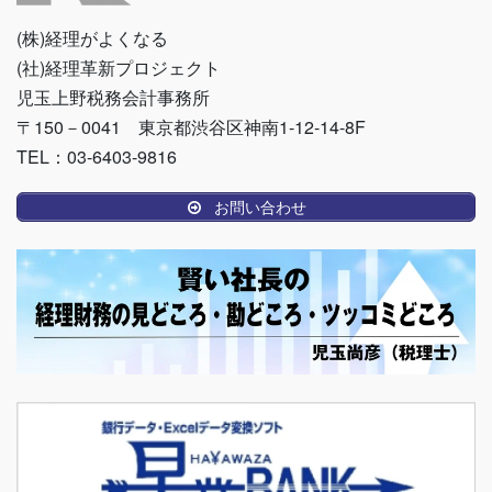
(株)経理がよくなる
(社)経理革新プロジェクト
児玉上野税務会計事務所
〒150－0041 東京都渋谷区神南1-12-14-8F
TEL：03-6403-9816
お問い合わせ