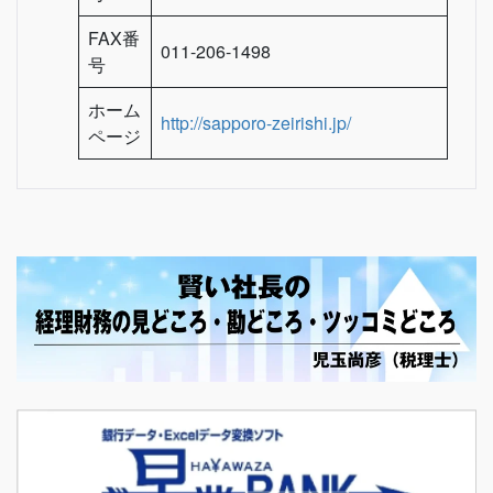
FAX番
011-206-1498
号
ホーム
http://sapporo-zeirishi.jp/
ページ