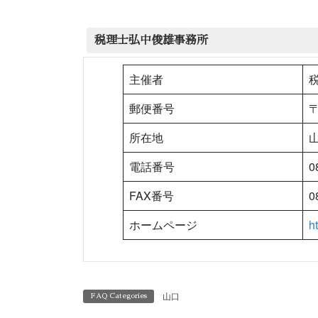
税理士弘中俊雄事務所
主催者
郵便番号
〒
所在地
電話番号
0
FAX番号
0
ホームページ
h
山口
FAQ Categories