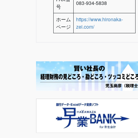
083-934-5838
号
ホーム
https://www.hironaka-
ページ
zei.com/