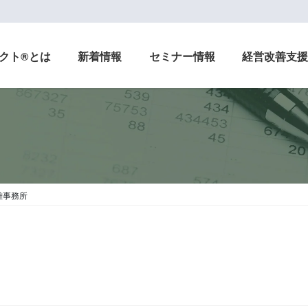
クト®とは
新着情報
セミナー情報
経営改善支
雄事務所