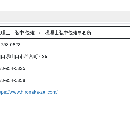
税理士 弘中 俊雄 / 税理士弘中俊雄事務所
753-0823
山口県山口市若宮町7-35
83-934-5825
83-934-5838
ttps://www.hironaka-zei.com/