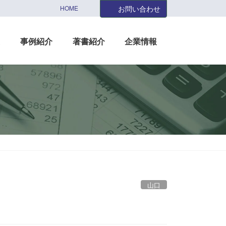
HOME
お問い合わせ
援
事例紹介
著書紹介
企業情報
山口