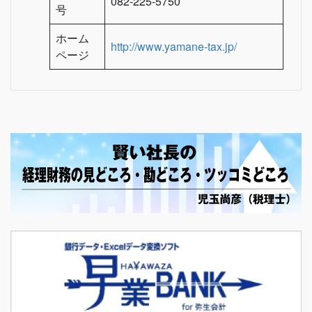
082-225-5750
号
ホーム
http://www.yamane-tax.jp/
ページ